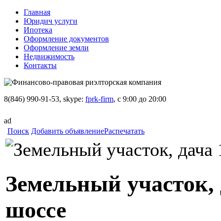
Главная
Юридич услуги
Ипотека
Оформление документов
Оформление земли
Недвижимость
Контакты
8(846) 990-91-53, skype:
fprk-firm
, с 9:00 до 20:00
ad
Поиск
Добавить объявление
Распечатать
Земельный участок, 
шоссе