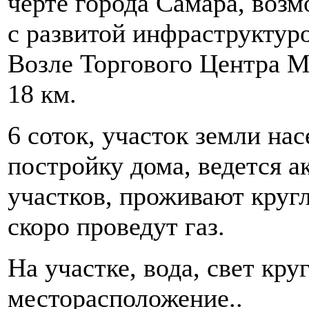
черте города Самара, воз
с развитой инфраструктур
Возле Торгового Центра М
18 км.
6 соток, участок земли на
постройку дома, ведется а
участков, проживают кругл
скоро проведут газ.
На участке, вода, свет кр
месторасположение..