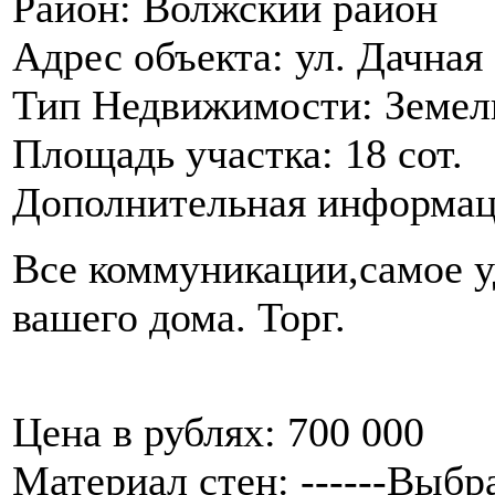
Район:
Волжский район
Адрес объекта:
ул. Дачная
Тип Недвижимости:
Земел
Площадь участка:
18 сот.
Дополнительная информац
Все коммуникации,самое у
вашего дома. Торг.
Цена в рублях:
700 000
Материал стен:
------Выбра