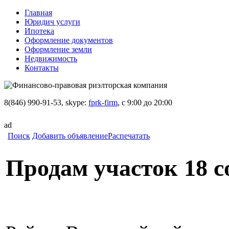
Главная
Юридич услуги
Ипотека
Оформление документов
Оформление земли
Недвижимость
Контакты
8(846) 990-91-53, skype:
fprk-firm
, с 9:00 до 20:00
ad
Поиск
Добавить объявление
Распечатать
Продам участок 18 с