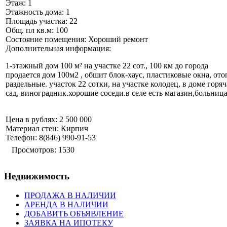
Этаж:
1
Этажность дома:
1
Площадь участка:
22
Общ. пл кв.м:
100
Состояние помещения:
Хороший ремонт
Дополнительная информация:
1-этажный дом 100 м² на участке 22 сот., 100 км до города
продается дом 100м2 , обшит блок-хаус, пластиковые окна, от
раздельные. участок 22 сотки, на участке колодец, в доме горяч
сад, виноградник.хорошие соседи.в селе есть магазин,больница
Цена в рублях:
2 500 000
Материал стен:
Кирпич
Телефон:
8(846) 990-91-53
Просмотров: 1530
Недвижимость
ПРОДАЖА В НАЛИЧИИ
АРЕНДА В НАЛИЧИИ
ДОБАВИТЬ ОБЪЯВЛЕНИЕ
ЗАЯВКА НА ИПОТЕКУ