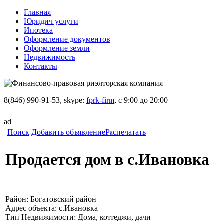
Главная
Юридич услуги
Ипотека
Оформление документов
Оформление земли
Недвижимость
Контакты
8(846) 990-91-53, skype:
fprk-firm
, с 9:00 до 20:00
ad
Поиск
Добавить объявление
Распечатать
Продается дом в с.Ивановка
Район:
Богатовский район
Адрес объекта:
с.Ивановка
Тип Недвижимости:
Дома, коттеджи, дачи