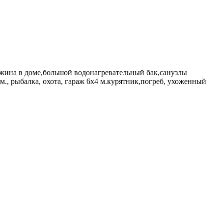
важина в доме,большой водонагревательный бак,санузлы
0 м., рыбалка, охота, гараж 6х4 м.курятник,погреб, ухоженный